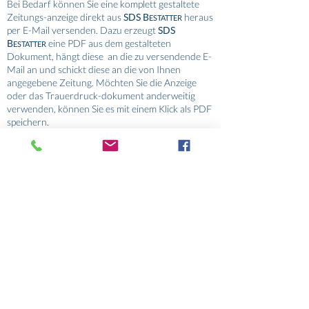
Bei Bedarf können Sie eine komplett gestaltete
Zeitungs-anzeige direkt aus
SDS B
heraus
ESTATTER
per E-Mail versenden. Dazu erzeugt
SDS
B
eine PDF aus dem gestalteten
ESTATTER
Dokument, hängt diese an die zu versendende E-
Mail an und schickt diese an die von Ihnen
angegebene Zeitung. Möchten Sie die Anzeige
oder das Trauerdruck-dokument anderweitig
verwenden, können Sie es mit einem Klick als PDF
speichern.
Einfacher und flexibler geht es nicht.